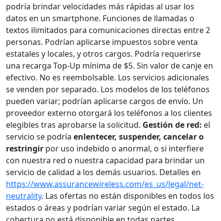
podría brindar velocidades más rápidas al usar los
datos en un smartphone. Funciones de llamadas o
textos ilimitados para comunicaciones directas entre 2
personas. Podrían aplicarse impuestos sobre venta
estatales y locales, y otros cargos. Podría requerirse
una recarga Top-Up mínima de $5. Sin valor de canje en
efectivo. No es reembolsable. Los servicios adicionales
se venden por separado. Los modelos de los teléfonos
pueden variar; podrían aplicarse cargos de envío. Un
proveedor externo otorgará los teléfonos a los clientes
elegibles tras aprobarse la solicitud.
Gestión de red:
el
servicio se podría
enlentecer, suspender, cancelar o
restringir
por uso indebido o anormal, o si interfiere
con nuestra red o nuestra capacidad para brindar un
servicio de calidad a los demás usuarios. Detalles en
https://www.assurancewireless.com/es_us/legal/net-
neutrality
. Las ofertas no están disponibles en todos los
estados o áreas y podrían variar según el estado. La
cobertura no está disponible en todas partes.