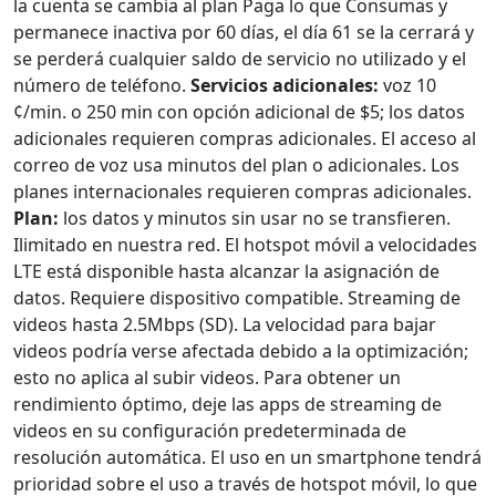
la cuenta se cambia al plan Paga lo que Consumas y
permanece inactiva por 60 días, el día 61 se la cerrará y
se perderá cualquier saldo de servicio no utilizado y el
número de teléfono.
Servicios adicionales:
voz 10
¢/min. o 250 min con opción adicional de $5; los datos
adicionales requieren compras adicionales. El acceso al
correo de voz usa minutos del plan o adicionales. Los
planes internacionales requieren compras adicionales.
Plan:
los datos y minutos sin usar no se transfieren.
Ilimitado en nuestra red. El hotspot móvil a velocidades
LTE está disponible hasta alcanzar la asignación de
datos. Requiere dispositivo compatible. Streaming de
videos hasta 2.5Mbps (SD). La velocidad para bajar
videos podría verse afectada debido a la optimización;
esto no aplica al subir videos. Para obtener un
rendimiento óptimo, deje las apps de streaming de
videos en su configuración predeterminada de
resolución automática. El uso en un smartphone tendrá
prioridad sobre el uso a través de hotspot móvil, lo que