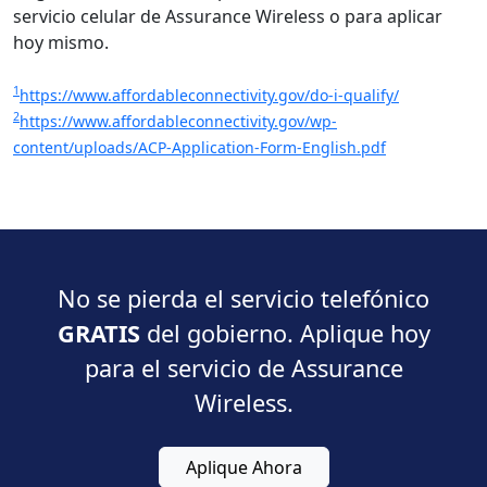
servicio celular de Assurance Wireless o para aplicar
hoy mismo.
1
https://www.affordableconnectivity.gov/do-i-qualify/
2
https://www.affordableconnectivity.gov/wp-
content/uploads/ACP-Application-Form-English.pdf
No se pierda el servicio telefónico
GRATIS
del gobierno. Aplique hoy
para el servicio de Assurance
Wireless.
Aplique Ahora