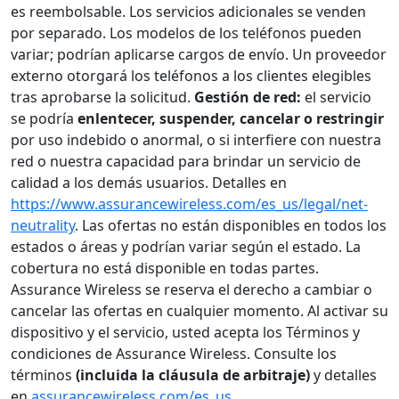
es reembolsable. Los servicios adicionales se venden
por separado. Los modelos de los teléfonos pueden
variar; podrían aplicarse cargos de envío. Un proveedor
externo otorgará los teléfonos a los clientes elegibles
tras aprobarse la solicitud.
Gestión de red:
el servicio
se podría
enlentecer, suspender, cancelar o restringir
por uso indebido o anormal, o si interfiere con nuestra
red o nuestra capacidad para brindar un servicio de
calidad a los demás usuarios. Detalles en
https://www.assurancewireless.com/es_us/legal/net-
neutrality
. Las ofertas no están disponibles en todos los
estados o áreas y podrían variar según el estado. La
cobertura no está disponible en todas partes.
Assurance Wireless se reserva el derecho a cambiar o
cancelar las ofertas en cualquier momento. Al activar su
dispositivo y el servicio, usted acepta los Términos y
condiciones de Assurance Wireless. Consulte los
términos
(incluida la cláusula de arbitraje)
y detalles
en
assurancewireless.com/es_us
.