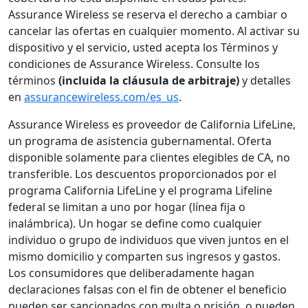
Assurance Wireless se reserva el derecho a cambiar o
cancelar las ofertas en cualquier momento. Al activar su
dispositivo y el servicio, usted acepta los Términos y
condiciones de Assurance Wireless. Consulte los
términos
(incluida la cláusula de arbitraje)
y detalles
en
assurancewireless.com/es_us
.
Assurance Wireless es proveedor de California LifeLine,
un programa de asistencia gubernamental. Oferta
disponible solamente para clientes elegibles de CA, no
transferible. Los descuentos proporcionados por el
programa California LifeLine y el programa Lifeline
federal se limitan a uno por hogar (línea fija o
inalámbrica). Un hogar se define como cualquier
individuo o grupo de individuos que viven juntos en el
mismo domicilio y comparten sus ingresos y gastos.
Los consumidores que deliberadamente hagan
declaraciones falsas con el fin de obtener el beneficio
pueden ser sancionados con multa o prisión, o pueden