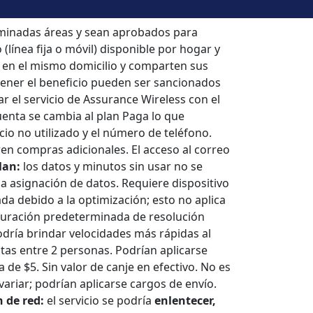
erminadas áreas y sean aprobados para
(línea fija o móvil) disponible por hogar y
s en el mismo domicilio y comparten sus
tener el beneficio pueden ser sancionados
r el servicio de Assurance Wireless con el
uenta se cambia al plan Paga lo que
cio no utilizado y el número de teléfono.
ren compras adicionales. El acceso al correo
lan:
los datos y minutos sin usar no se
 la asignación de datos. Requiere dispositivo
da debido a la optimización; esto no aplica
iguración predeterminada de resolución
odría brindar velocidades más rápidas al
tas entre 2 personas. Podrían aplicarse
de $5. Sin valor de canje en efectivo. No es
ariar; podrían aplicarse cargos de envío.
 de red:
el servicio se podría
enlentecer,