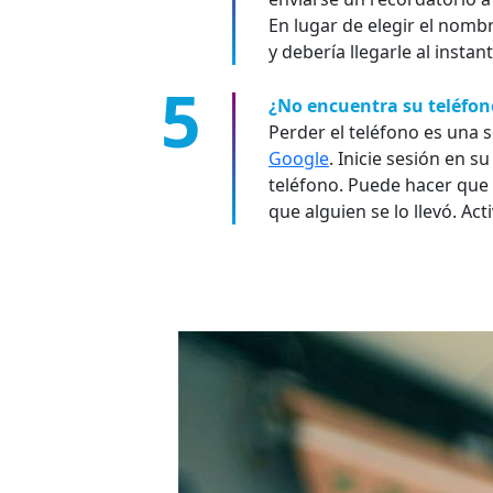
En lugar de elegir el nomb
y debería llegarle al inst
¿No encuentra su teléfon
Perder el teléfono es una 
Google
. Inicie sesión en s
teléfono. Puede hacer que 
que alguien se lo llevó. Ac