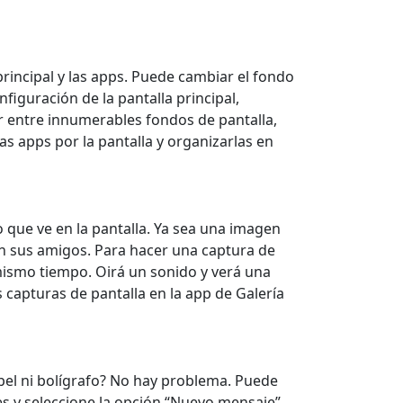
principal y las apps. Puede cambiar el fondo
figuración de la pantalla principal,
ar entre innumerables fondos de pantalla,
s apps por la pantalla y organizarlas en
o que ve en la pantalla. Ya sea una imagen
n sus amigos. Para hacer una captura de
 mismo tiempo. Oirá un sonido y verá una
s capturas de pantalla en la app de Galería
apel ni bolígrafo? No hay problema. Puede
s y seleccione la opción “Nuevo mensaje”.