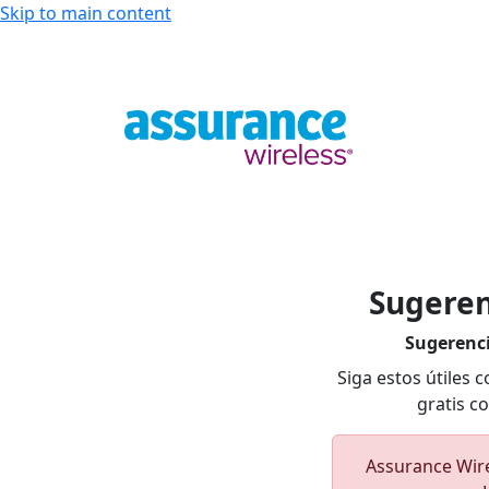
Skip to main content
Nuestros Ser
Sugeren
Sugerenci
Siga estos útiles
gratis c
Assurance Wire