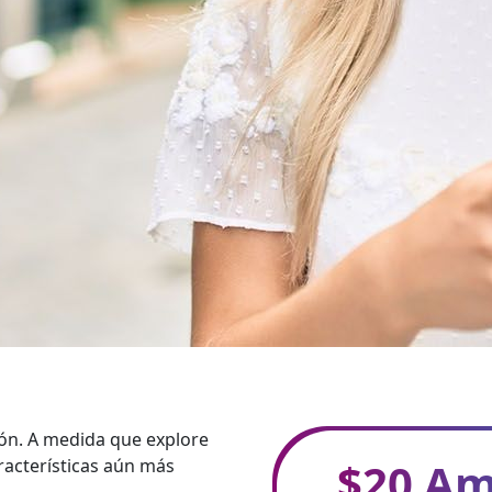
ión. A medida que explore
$20 Am
racterísticas aún más