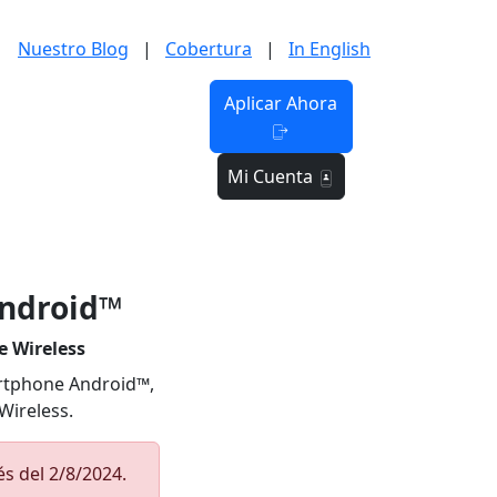
Nuestro Blog
|
Cobertura
|
In English
Aplicar Ahora
Centro de Ayuda
Mi Cuenta
Android™
e Wireless
artphone Android™,
Wireless.
s del 2/8/2024.