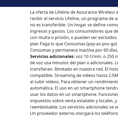
La oferta de Lifeline de Assurance Wireless
recibir el servicio Lifeline, un programa de 
no es transferible. Un hogar se define como
ingresos y gastos. Los consumidores que de
con multa o prisión, o pueden ser excluido
plan Paga lo que Consumas (pay-as-you-go) d
Consumas y permanece inactiva por 60 días, e
Servicios adicionales:
voz 10 ¢/min. o 250 m
de voz usa minutos del plan o adicionales. 
transfieren. Ilimitado en nuestra red. El ho
compatible. Streaming de videos hasta 2.5Mb
al subir videos. Para obtener un rendimien
automática. El uso en un smartphone tendrá 
usar los datos en un smartphone. Funciones 
impuestos sobre venta estatales y locales, y
reembolsable. Los servicios adicionales se 
Un proveedor externo otorgará los teléfonos 