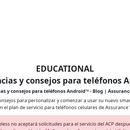
vicios
Cómo Funciona Lifeline
Sobre Nosotros
EDUCATIONAL
cias y consejos para teléfonos 
as y consejos para teléfonos Android™ - Blog | Assuranc
 consejos para personalizar y comenzar a usar su nuevo sm
on el plan de servicio para teléfonos celulares de Assurance 
less no aceptará solicitudes para el servicio del ACP despué