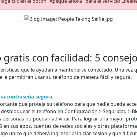
Haga clic en el botón "Aplique ahora" para el servicio Lifeline
gratis con facilidad: 5 consejo
erísticas que le ayudan a mantenerse conectado. Una vez qu
ue le permitirán usar su teléfono de manera fácil y segura.
una contraseña segura.
ortante que proteja su teléfono para que nadie pueda acce
desbloquear el teléfono en Configuración > Seguridad > Blo
s personas no puedan adivinar. Para lograr una mayor prote
 en sus apps, cuentas de redes sociales y otras plataforma
igo único que deberá ingresar al iniciar sesión y que dific