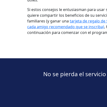
Si estos consejos le entusiasman para usar s
quiere compartir los beneficios de su servic
familiares (y ganar una
tarjeta de regalo d
cada amigo recomendado que se inscriba)
,
continuación para comenzar con el progra
No se pierda el servicio