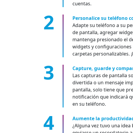
cuentas.
Personalice su teléfono 
Adapte su teléfono a su pe
de pantalla, agregar widget
mantenga presionado el ded
widgets y configuraciones 
carpetas personalizables. ¡
Capture, guarde y compart
Las capturas de pantalla s
divertida o un mensaje im
pantalla, solo tiene que p
notificación que indicará q
en su teléfono.
Aumente la productividad
¿Alguna vez tuvo una idea 
enviarse un recordatorio a