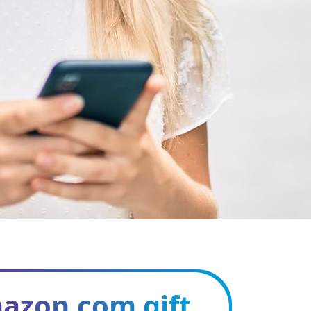
azon.com gift