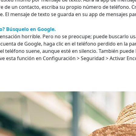
re de un contacto, escriba su propio número de teléfono. Cr
ante. El mensaje de texto se guarda en su app de mensajes p
o? Búsquelo en Google.
sensación horrible. Pero no se preocupe; puede buscarlo us
u cuenta de Google, haga clic en el teléfono perdido en la p
el teléfono suene, aunque esté en silencio. También puede 
tive esta función en Configuración > Seguridad > Activar Enc