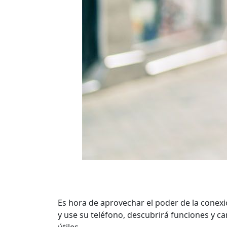
Es hora de aprovechar el poder de la conex
y use su teléfono, descubrirá funciones y ca
útiles.