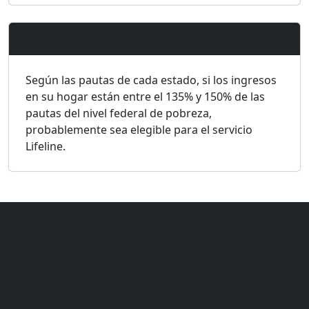
Elegibilidad en virtud de los ingresos
Según las pautas de cada estado, si los ingresos
en su hogar están entre el 135% y 150% de las
pautas del nivel federal de pobreza,
probablemente sea elegible para el servicio
Lifeline.
¿Por qué elegir Assurance
Wireless?