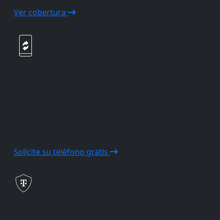
Ver cobertura
Obtenga un teléfono GRATIS por tiempo limitado
¿Necesita un teléfono nuevo? Le ofrecemos esa
opción. Por tiempo limitado, los clientes elegibles
pueden obtener un teléfono GRATIS, además de
datos, llamadas y textos GRATIS para ayudarle a
mantenerse conectado.
Solicite su teléfono gratis
Protección contra fraude