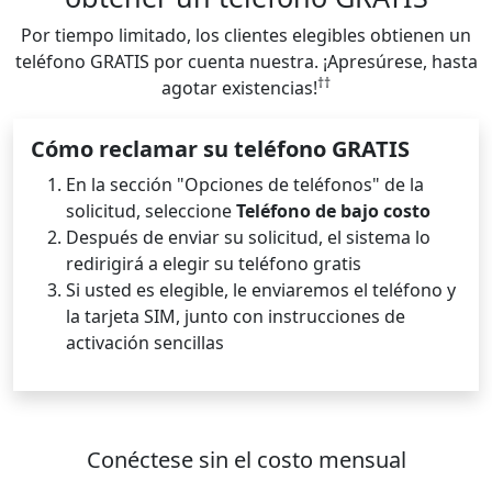
Por tiempo limitado, los clientes elegibles obtienen un
teléfono GRATIS por cuenta nuestra. ¡Apresúrese, hasta
††
agotar existencias!
Cómo reclamar su teléfono GRATIS
En la sección "Opciones de teléfonos" de la
solicitud, seleccione
Teléfono de bajo costo
Después de enviar su solicitud, el sistema lo
redirigirá a elegir su teléfono gratis
Si usted es elegible, le enviaremos el teléfono y
la tarjeta SIM, junto con instrucciones de
activación sencillas
Conéctese sin el costo mensual