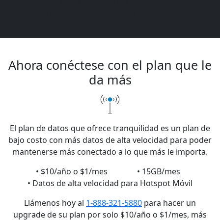
de servicio móvil y la garantía para asegurarse de
poder desbloquear su dispositivo.
Ahora conéctese con el plan
que le
da más
El plan de datos que ofrece tranquilidad es un plan de
bajo costo con más datos de alta velocidad para poder
mantenerse más conectado a lo que más le importa.
• $10/año o $1/mes
• 15GB/mes
• Datos de alta velocidad para Hotspot Móvil
Llámenos hoy al
1-888-321-5880
para hacer un
upgrade de su plan por solo $10/año o $1/mes, más