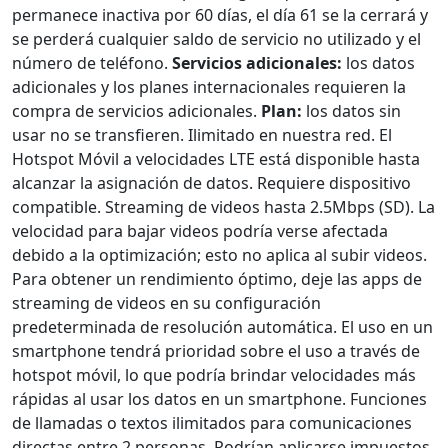
permanece inactiva por 60 días, el día 61 se la cerrará y
se perderá cualquier saldo de servicio no utilizado y el
número de teléfono.
Servicios adicionales:
los datos
adicionales y los planes internacionales requieren la
compra de servicios adicionales.
Plan:
los datos sin
usar no se transfieren. Ilimitado en nuestra red. El
Hotspot Móvil a velocidades LTE está disponible hasta
alcanzar la asignación de datos. Requiere dispositivo
compatible. Streaming de videos hasta 2.5Mbps (SD). La
velocidad para bajar videos podría verse afectada
debido a la optimización; esto no aplica al subir videos.
Para obtener un rendimiento óptimo, deje las apps de
streaming de videos en su configuración
predeterminada de resolución automática. El uso en un
smartphone tendrá prioridad sobre el uso a través de
hotspot móvil, lo que podría brindar velocidades más
rápidas al usar los datos en un smartphone. Funciones
de llamadas o textos ilimitados para comunicaciones
directas entre 2 personas. Podrían aplicarse impuestos