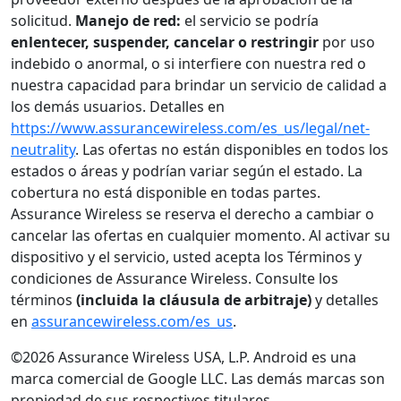
solicitud.
Manejo de red:
el servicio se podría
enlentecer, suspender, cancelar o restringir
por uso
indebido o anormal, o si interfiere con nuestra red o
nuestra capacidad para brindar un servicio de calidad a
los demás usuarios. Detalles en
https://www.assurancewireless.com/es_us/legal/net-
neutrality
. Las ofertas no están disponibles en todos los
estados o áreas y podrían variar según el estado. La
cobertura no está disponible en todas partes.
Assurance Wireless se reserva el derecho a cambiar o
cancelar las ofertas en cualquier momento. Al activar su
dispositivo y el servicio, usted acepta los Términos y
condiciones de Assurance Wireless. Consulte los
términos
(incluida la cláusula de arbitraje)
y detalles
en
assurancewireless.com/es_us
.
©2026 Assurance Wireless USA, L.P. Android es una
marca comercial de Google LLC. Las demás marcas son
propiedad de sus respectivos titulares.