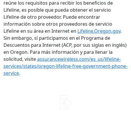
reúne los requisitos para recibir los beneficios de
Lifeline, es posible que pueda obtener el servicio
Lifeline de otro proveedor. Puede encontrar
información sobre otros proveedores de servicio
Lifeline en su área en Internet en
Lifeline.Oregon.gov
.
Sin embargo, sí participamos en el Programa de
Descuentos para Internet (ACP, por sus siglas en inglés)
en Oregon. Para más información y para llenar la
solicitud, visite
assurancewireless.com/es_us/lifeline-
services/states/oregon-lifeline-free-government-phone-
service
.
Úselo. No lo pierda.
Llame, envíe textos o use sus datos