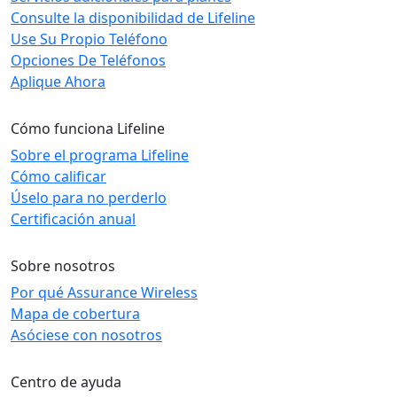
Consulte la disponibilidad de Lifeline
Use Su Propio Teléfono
Opciones De Teléfonos
Aplique Ahora
Cómo funciona Lifeline
Sobre el programa Lifeline
Cómo calificar
Úselo para no perderlo
Certificación anual
Sobre nosotros
Por qué Assurance Wireless
Mapa de cobertura
Asóciese con nosotros
Centro de ayuda