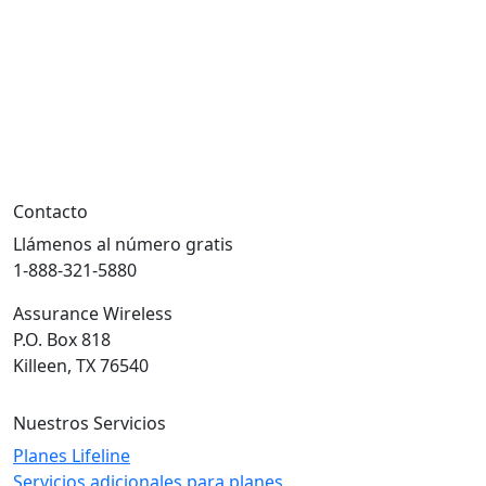
móviles cada 30 días para mantener
su beneficio.
Contacto
Llámenos al número gratis
1-888-321-5880
Assurance Wireless
P.O. Box 818
Killeen, TX 76540
Nuestros Servicios
Planes Lifeline
Servicios adicionales para planes